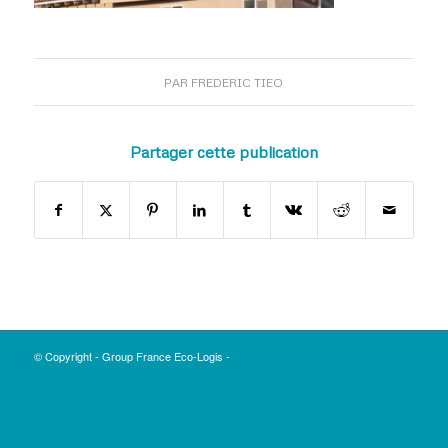
PAR
FREDERIC TIEO
Partager cette publication
© Copyright - Group France Eco-Logis -
Enfold Theme by Kriesi