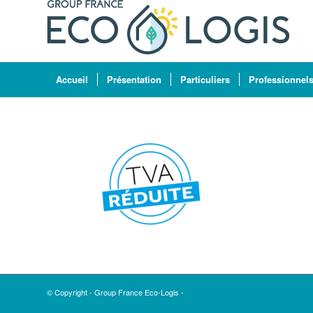
Accueil
Présentation
Particuliers
Professionnel
© Copyright - Group France Eco-Logis -
Enfold Theme by Kriesi