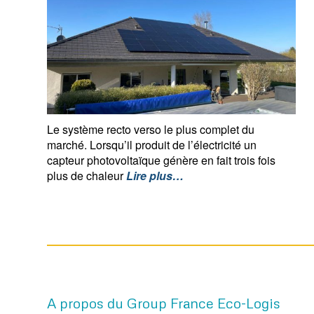
Le système recto verso le plus complet du
marché. Lorsqu’il produit de l’électricité un
capteur photovoltaïque génère en fait trois fois
plus de chaleur
Lire plus…
A propos du Group France Eco-Logis