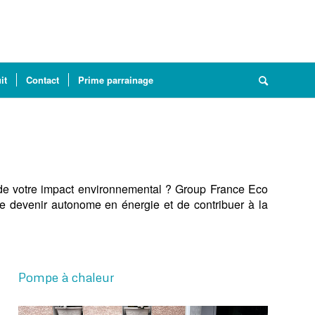
it
Contact
Prime parrainage
et de votre impact environnemental ? Group France Eco
e devenir autonome en énergie et de contribuer à la
Pompe à chaleur