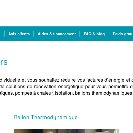
s
Avis clients
Aides & financement
FAQ & blog
Devis gratu
rs
individuelle et vous souhaitez réduire vos factures d’énergie 
e solutions de rénovation énergétique pour vous permettre d
taïques, pompes à chaleur, isolation, ballons thermodynamiques
Ballon Thermodynamique