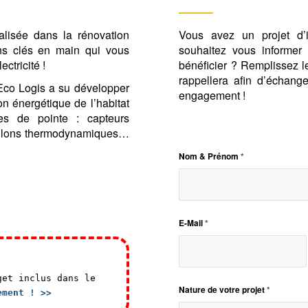
lisée dans la rénovation
Vous avez un projet d’i
ns clés en main qui vous
souhaitez vous informer 
ctricité !
bénéficier ? Remplissez l
rappellera afin d’échange
Eco Logis a su développer
engagement !
n énergétique de l’habitat
es de pointe : capteurs
ballons thermodynamiques…
Nom & Prénom
*
E-Mail
*
get inclus dans le
Nature de votre projet
*
ement ! >>