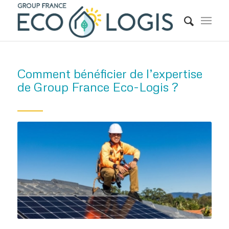
Comment bénéficier de l’expertise
de Group France Eco-Logis ?