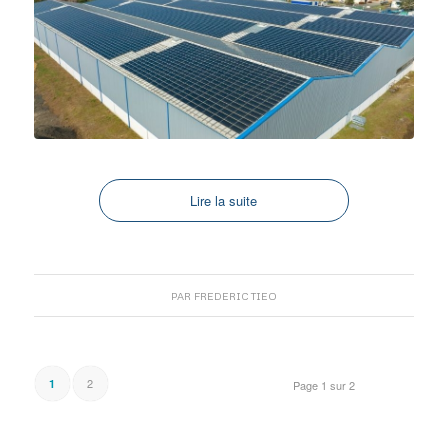
Lire la suite
PAR
FREDERIC TIEO
2
1
Page 1 sur 2