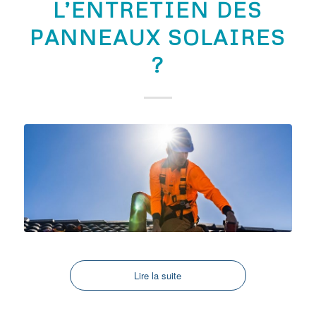
L’ENTRETIEN DES
PANNEAUX SOLAIRES
?
Lire la suite